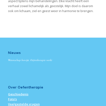
aspect tijdens mijn behandelingen. Elke klacht heeft een
verhaal zowel lichamelijk als geestelijk. Mijn doel is daarom
ook om lichaam, ziel en geest weer in harmonie te brengen.
Nieuws
Wetenschap bewijst, Oefentherapie werkt
Over Oefentherapie
Geschiedenis
Foto’s
Veelgestelde vragen