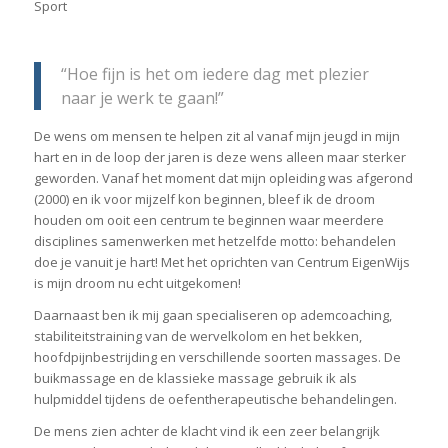
Sport
“Hoe fijn is het om iedere dag met plezier
naar je werk te gaan!”
De wens om mensen te helpen zit al vanaf mijn jeugd in mijn
hart en in de loop der jaren is deze wens alleen maar sterker
geworden. Vanaf het moment dat mijn opleiding was afgerond
(2000) en ik voor mijzelf kon beginnen, bleef ik de droom
houden om ooit een centrum te beginnen waar meerdere
disciplines samenwerken met hetzelfde motto: behandelen
doe je vanuit je hart! Met het oprichten van Centrum EigenWijs
is mijn droom nu echt uitgekomen!
Daarnaast ben ik mij gaan specialiseren op ademcoaching,
stabiliteitstraining van de wervelkolom en het bekken,
hoofdpijnbestrijding en verschillende soorten massages. De
buikmassage en de klassieke massage gebruik ik als
hulpmiddel tijdens de oefentherapeutische behandelingen.
De mens zien achter de klacht vind ik een zeer belangrijk