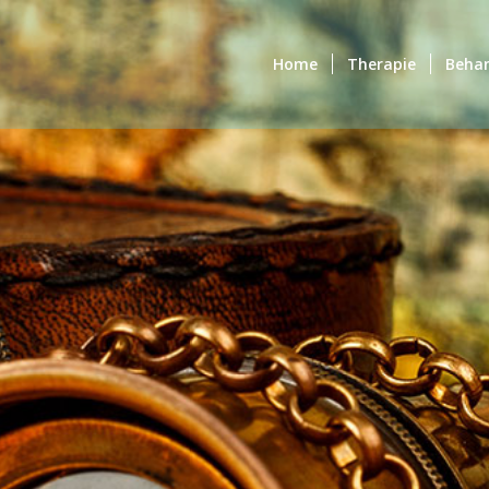
Home
Therapie
Behan