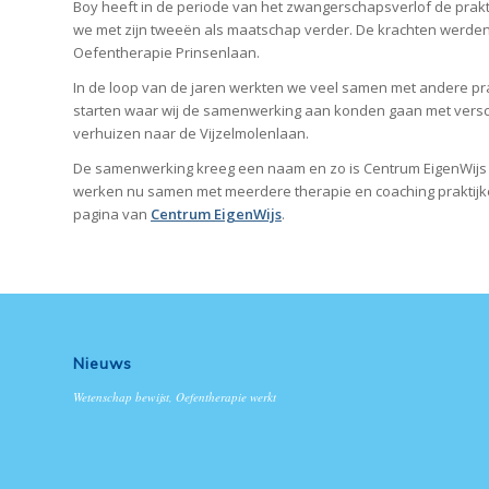
Boy heeft in de periode van het zwangerschapsverlof de prakt
we met zijn tweeën als maatschap verder. De krachten werd
Oefentherapie Prinsenlaan.
In de loop van de jaren werkten we veel samen met andere pra
starten waar wij de samenwerking aan konden gaan met verschi
verhuizen naar de Vijzelmolenlaan.
De samenwerking kreeg een naam en zo is Centrum EigenWijs
werken nu samen met meerdere therapie en coaching praktijke
pagina van
Centrum EigenWijs
.
Nieuws
Wetenschap bewijst, Oefentherapie werkt