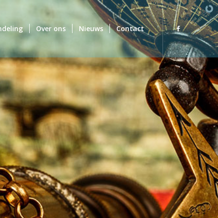
deling
Over ons
Nieuws
Contact