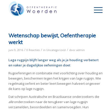
Wetenschap bewijst, Oefentherapie
werkt
/
/
/
juni 9, 2016
0 Reacties
in
Uncategorized
door
admin
Lage rugpijn blijft langer weg als je je houding verbetert
en vaker je dagelijkse oefeningen doet
Rugoefeningen in combinatie met voorlichting over houding en
bewegen, beschermen tegen het krijgen van lage rugpijn. Wie
regelmatig oefent en beter leert bewegen halveert ongeveer
de kans op lage rugpijn.
Dat schrijven Australische en Braziliaanse onderzoekers die
alle
onderzoeken naar de terugkeer van lage rugpijn
verzamelden, beoordeelden en samenvoegden. Hun