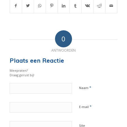
0
ANTWOORDEN
Plaats een Reactie
Meepraten?
Draag gerust bij!
*
Naam
*
E-mail
Site