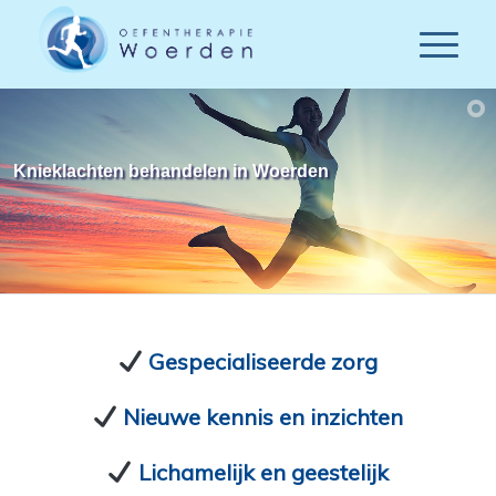
Knieklachten behandelen in Woerden
Gespecialiseerde zorg
Nieuwe kennis en inzichten
Lichamelijk en geestelijk