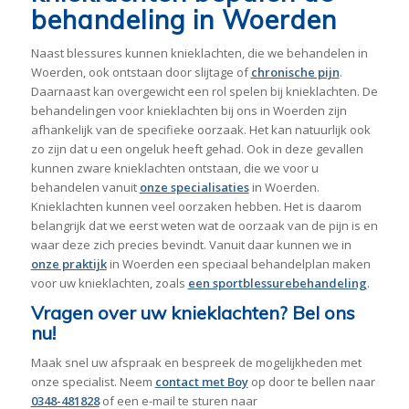
behandeling in Woerden
Naast blessures kunnen knieklachten, die we behandelen in
Woerden, ook ontstaan door slijtage of
chronische pijn
.
Daarnaast kan overgewicht een rol spelen bij knieklachten. De
behandelingen voor knieklachten bij ons in Woerden zijn
afhankelijk van de specifieke oorzaak. Het kan natuurlijk ook
zo zijn dat u een ongeluk heeft gehad. Ook in deze gevallen
kunnen zware knieklachten ontstaan, die we voor u
behandelen vanuit
onze specialisaties
in Woerden.
Knieklachten kunnen veel oorzaken hebben. Het is daarom
belangrijk dat we eerst weten wat de oorzaak van de pijn is en
waar deze zich precies bevindt. Vanuit daar kunnen we in
onze praktijk
in Woerden een speciaal behandelplan maken
voor uw knieklachten, zoals
een sportblessurebehandeling
.
Vragen over uw knieklachten? Bel ons
nu!
Maak snel uw afspraak en bespreek de mogelijkheden met
onze specialist. Neem
contact met Boy
op door te bellen naar
0348-481828
of een e-mail te sturen naar