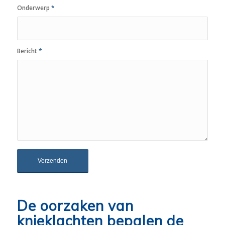
Onderwerp
*
Bericht
*
De oorzaken van
knieklachten bepalen de