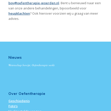
boy@oefentherapie-woerden.nl
. Bent u benieuwd naar een
van onze andere behandelingen, bijvoorbeeld voor
heupklachten
? Ook hierover voorzien wij u graag van meer
advies.
Nieuws
Wetenschap bewijst, Oefentherapie werkt
Over Oefentherapie
Geschiedenis
Foto’s