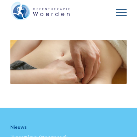
Nieuws
Wetenschap bewijst, Oefentherapie werkt