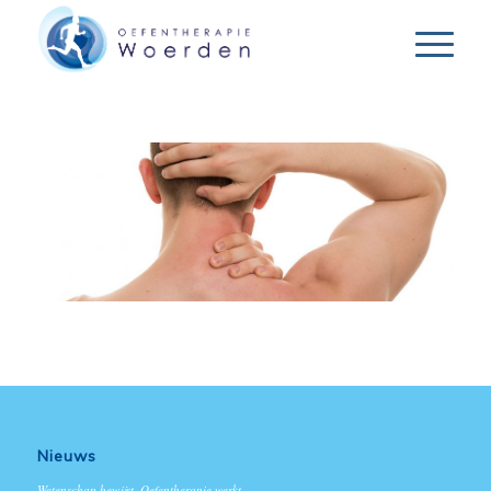
Nieuws
Wetenschap bewijst, Oefentherapie werkt