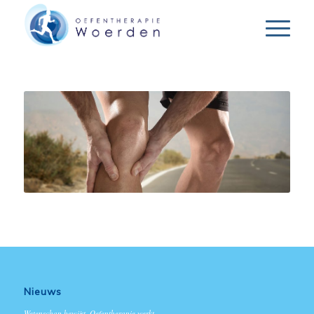
Nieuws
Wetenschap bewijst, Oefentherapie werkt