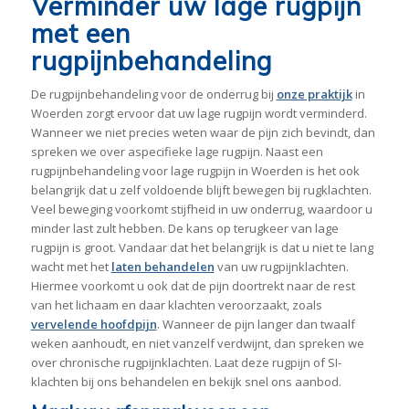
Verminder uw lage rugpijn
met een
rugpijnbehandeling
De rugpijnbehandeling voor de onderrug bij
onze praktijk
in
Woerden zorgt ervoor dat uw lage rugpijn wordt verminderd.
Wanneer we niet precies weten waar de pijn zich bevindt, dan
spreken we over aspecifieke lage rugpijn. Naast een
rugpijnbehandeling voor lage rugpijn in Woerden is het ook
belangrijk dat u zelf voldoende blijft bewegen bij rugklachten.
Veel beweging voorkomt stijfheid in uw onderrug, waardoor u
minder last zult hebben. De kans op terugkeer van lage
rugpijn is groot. Vandaar dat het belangrijk is dat u niet te lang
wacht met het
laten behandelen
van uw rugpijnklachten.
Hiermee voorkomt u ook dat de pijn doortrekt naar de rest
van het lichaam en daar klachten veroorzaakt, zoals
vervelende hoofdpijn
. Wanneer de pijn langer dan twaalf
weken aanhoudt, en niet vanzelf verdwijnt, dan spreken we
over chronische rugpijnklachten. Laat deze rugpijn of SI-
klachten bij ons behandelen en bekijk snel ons aanbod.