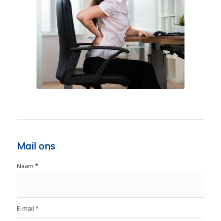
Mail ons
Naam
*
E-mail
*