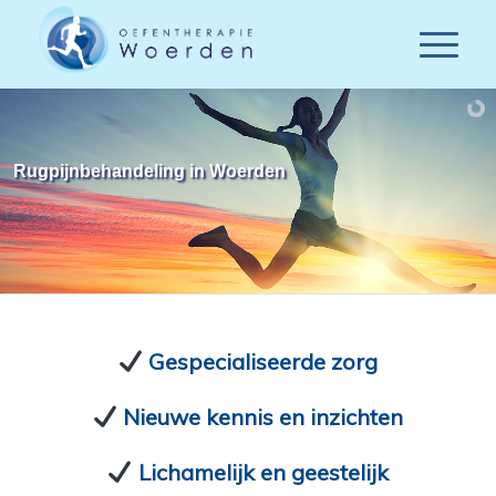
Rugpijnbehandeling in Woerden
Gespecialiseerde zorg
Nieuwe kennis en inzichten
Lichamelijk en geestelijk