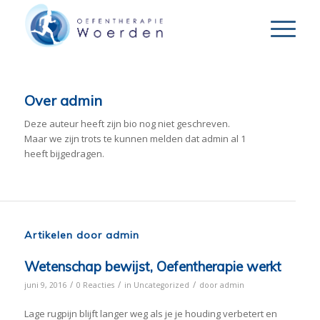
Over
admin
Deze auteur heeft zijn bio nog niet geschreven.
Maar we zijn trots te kunnen melden dat
admin
al 1
heeft bijgedragen.
Artikelen door admin
Wetenschap bewijst, Oefentherapie werkt
/
/
/
juni 9, 2016
0 Reacties
in
Uncategorized
door
admin
Lage rugpijn blijft langer weg als je je houding verbetert en