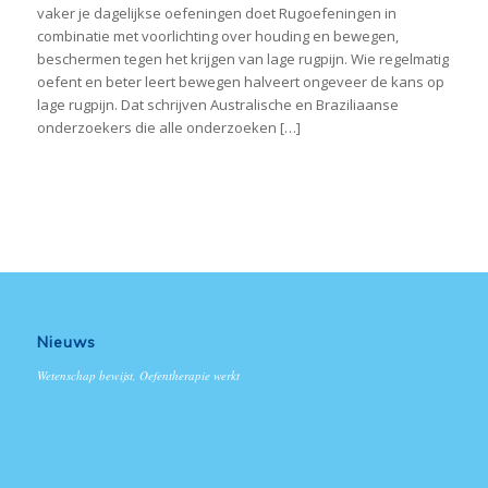
vaker je dagelijkse oefeningen doet Rugoefeningen in
combinatie met voorlichting over houding en bewegen,
beschermen tegen het krijgen van lage rugpijn. Wie regelmatig
oefent en beter leert bewegen halveert ongeveer de kans op
lage rugpijn. Dat schrijven Australische en Braziliaanse
onderzoekers die alle onderzoeken […]
Nieuws
Wetenschap bewijst, Oefentherapie werkt