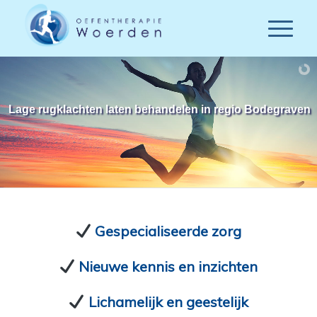
Lage rugklachten laten behandelen in regio Bodegraven
Gespecialiseerde zorg
Nieuwe kennis en inzichten
Lichamelijk en geestelijk